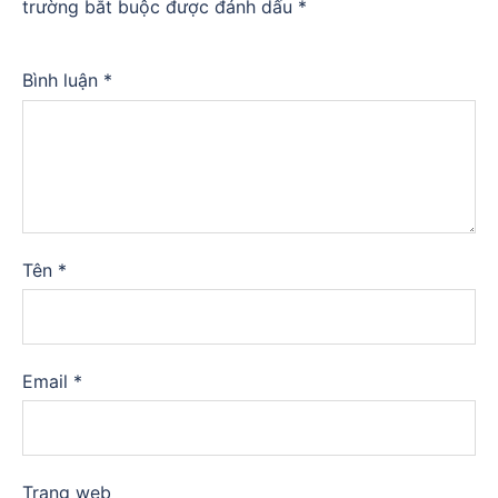
trường bắt buộc được đánh dấu
*
Bình luận
*
Tên
*
Email
*
Trang web