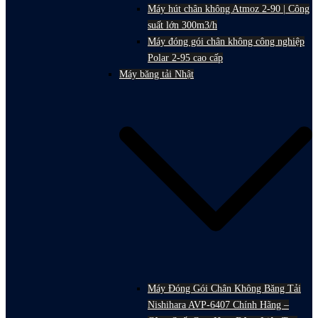
Máy hút chân không Atmoz 2-90 | Công
suất lớn 300m3/h
Máy đóng gói chân không công nghiệp
Polar 2-95 cao cấp
Máy băng tải Nhật
Máy Đóng Gói Chân Không Băng Tải
Nishihara AVP-6407 Chính Hãng –