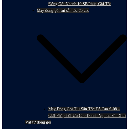
Đóng Gói Nhanh 10 SP/Phút, Giá Tốt
Máy đóng gói túi sẵn tốc độ cao
Máy Đóng Gói Túi Sẵn Tốc Độ Cao S-08 –
Giải Pháp Tối Ưu Cho Doanh Nghiệp Sản Xuất
Vật tư đóng gói