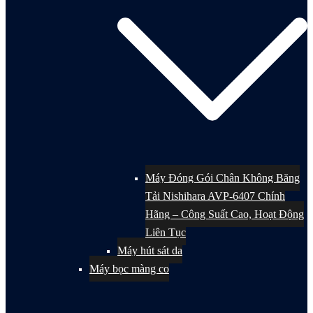
Máy Đóng Gói Chân Không Băng
Tải Nishihara AVP-6407 Chính
Hãng – Công Suất Cao, Hoạt Động
Liên Tục
Máy hút sát da
Máy bọc màng co