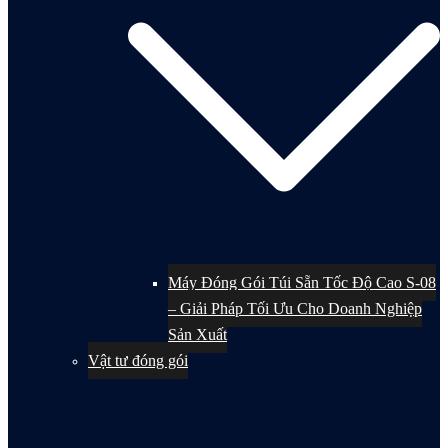
Máy Đóng Gói Túi Sẵn Tốc Độ Cao S-08
– Giải Pháp Tối Ưu Cho Doanh Nghiệp
Sản Xuất
Vật tư đóng gói