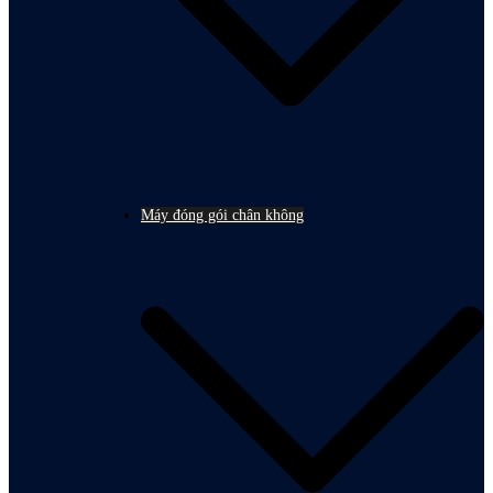
Máy đóng gói chân không