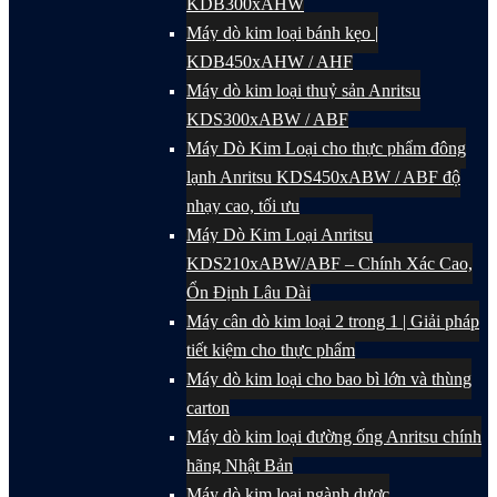
KDB300xAHW
Máy dò kim loại bánh kẹo |
KDB450xAHW / AHF
Máy dò kim loại thuỷ sản Anritsu
KDS300xABW / ABF
Máy Dò Kim Loại cho thực phẩm đông
lạnh Anritsu KDS450xABW / ABF độ
nhạy cao, tối ưu
Máy Dò Kim Loại Anritsu
KDS210xABW/ABF – Chính Xác Cao,
Ổn Định Lâu Dài
Máy cân dò kim loại 2 trong 1 | Giải pháp
tiết kiệm cho thực phẩm
Máy dò kim loại cho bao bì lớn và thùng
carton
Máy dò kim loại đường ống Anritsu chính
hãng Nhật Bản
Máy dò kim loại ngành dược