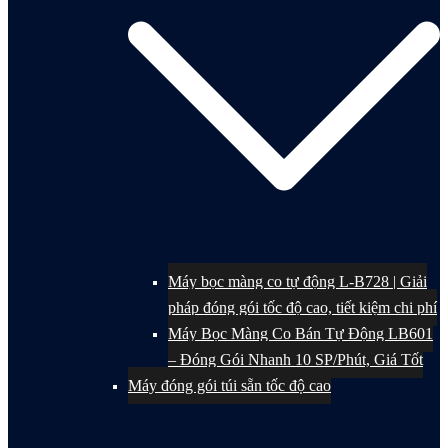
Máy bọc màng co tự động L-B728 | Giải
pháp đóng gói tốc độ cao, tiết kiệm chi phí
Máy Bọc Màng Co Bán Tự Động LB601
– Đóng Gói Nhanh 10 SP/Phút, Giá Tốt
Máy đóng gói túi sẵn tốc độ cao