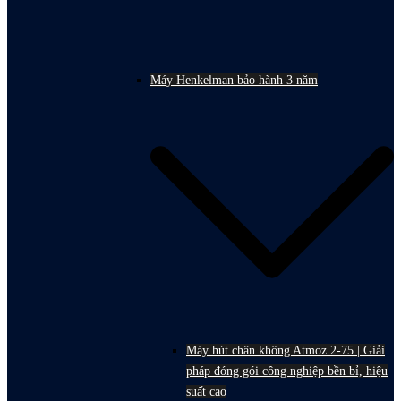
Máy Henkelman bảo hành 3 năm
Máy hút chân không Atmoz 2-75 | Giải
pháp đóng gói công nghiệp bền bỉ, hiệu
suất cao