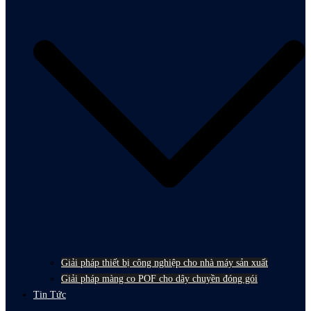
Giải pháp thiết bị công nghiệp cho nhà máy sản xuất
Giải pháp màng co POF cho dây chuyền đóng gói
Tin Tức