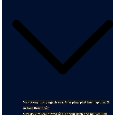
Máy X-ray trong ngành sữa: Giải pháp phát hiện tạp chất &
an toàn thực phẩm
Máy dò kim loại đường ống Anritsu dành cho nguyên liệu