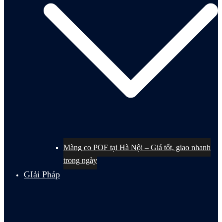
Màng co POF tại Hà Nội – Giá tốt, giao nhanh
trong ngày
GIải Pháp