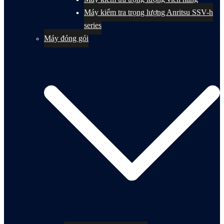
Máy kiểm tra trọng lượng Anritsu SSV-h
series
Máy đóng gói