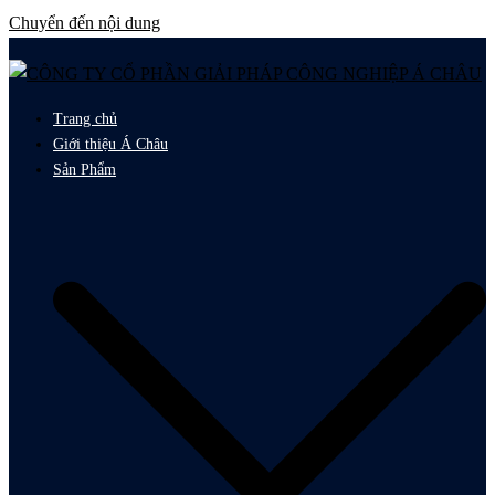
Chuyển đến nội dung
Trang chủ
Giới thiệu Á Châu
Sản Phẩm