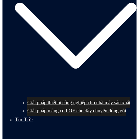
Giải pháp thiết bị công nghiệp cho nhà máy sản xuất
Giải pháp màng co POF cho dây chuyền đóng gói
Tin Tức