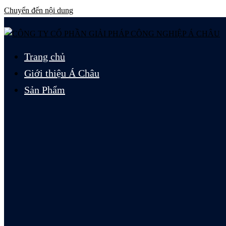
Chuyển đến nội dung
Trang chủ
Giới thiệu Á Châu
Sản Phẩm