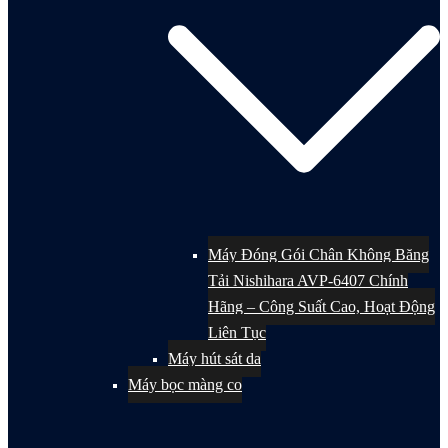
Máy Đóng Gói Chân Không Băng
Tải Nishihara AVP-6407 Chính
Hãng – Công Suất Cao, Hoạt Động
Liên Tục
Máy hút sát da
Máy bọc màng co