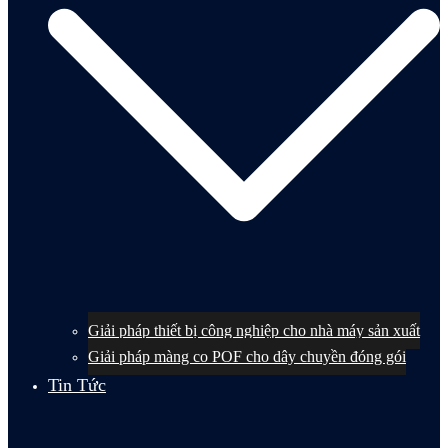
Giải pháp thiết bị công nghiệp cho nhà máy sản xuất
Giải pháp màng co POF cho dây chuyền đóng gói
Tin Tức