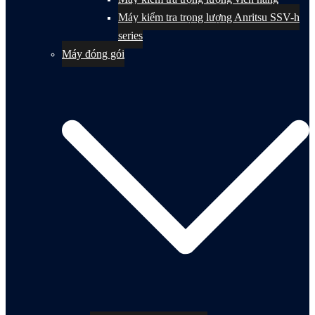
Máy kiểm tra trọng lượng Anritsu SSV-h
series
Máy đóng gói