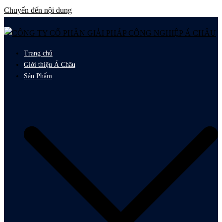
Chuyển đến nội dung
Trang chủ
Giới thiệu Á Châu
Sản Phẩm