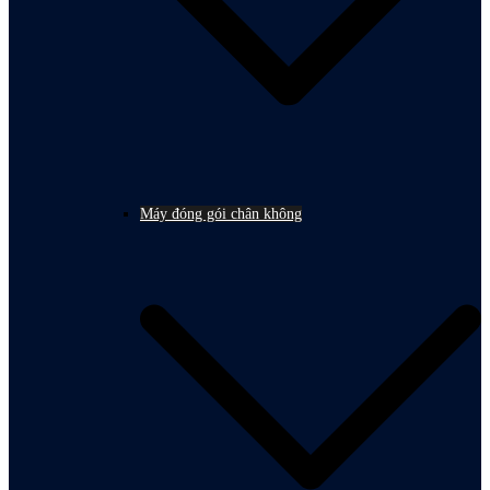
Máy đóng gói chân không