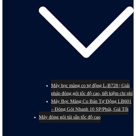
Máy bọc màng co tự động L-B728 | Giải
pháp đóng gói tốc độ cao, tiết kiệm chi phí
Máy Bọc Màng Co Bán Tự Động LB601
– Đóng Gói Nhanh 10 SP/Phút, Giá Tốt
Máy đóng gói túi sẵn tốc độ cao