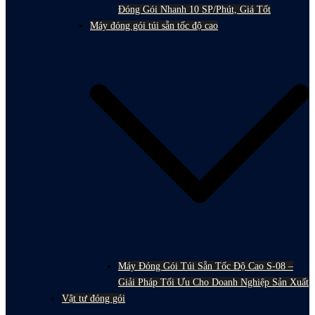
Đóng Gói Nhanh 10 SP/Phút, Giá Tốt
Máy đóng gói túi sẵn tốc độ cao
Máy Đóng Gói Túi Sẵn Tốc Độ Cao S-08 –
Giải Pháp Tối Ưu Cho Doanh Nghiệp Sản Xuất
Vật tư đóng gói