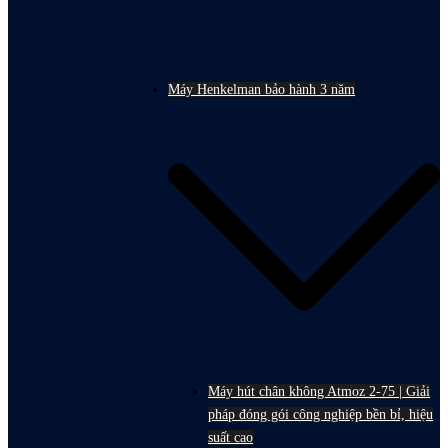
Máy Henkelman bảo hành 3 năm
Máy hút chân không Atmoz 2-75 | Giải
pháp đóng gói công nghiệp bền bỉ, hiệu
suất cao