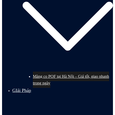
Màng co POF tại Hà Nội – Giá tốt, giao nhanh
trong ngày
GIải Pháp