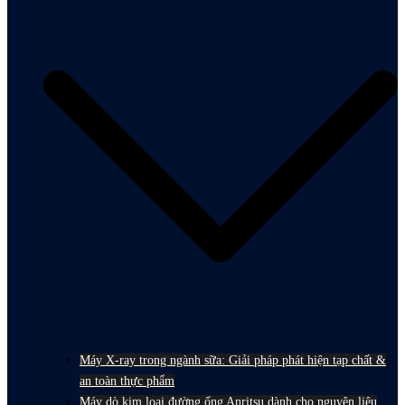
Máy X-ray trong ngành sữa: Giải pháp phát hiện tạp chất &
an toàn thực phẩm
Máy dò kim loại đường ống Anritsu dành cho nguyên liệu