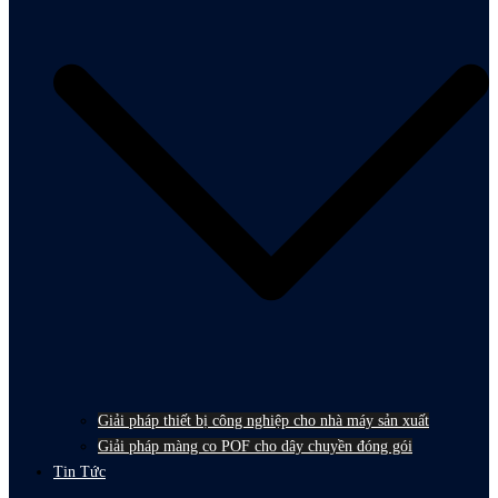
Giải pháp thiết bị công nghiệp cho nhà máy sản xuất
Giải pháp màng co POF cho dây chuyền đóng gói
Tin Tức