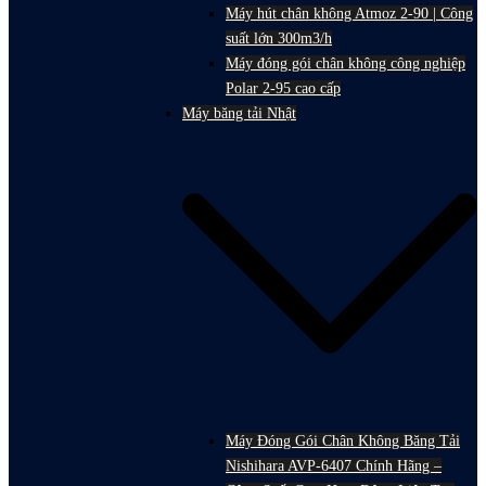
Máy hút chân không Atmoz 2-90 | Công
suất lớn 300m3/h
Máy đóng gói chân không công nghiệp
Polar 2-95 cao cấp
Máy băng tải Nhật
Máy Đóng Gói Chân Không Băng Tải
Nishihara AVP-6407 Chính Hãng –