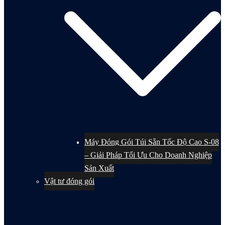
Máy Đóng Gói Túi Sẵn Tốc Độ Cao S-08
– Giải Pháp Tối Ưu Cho Doanh Nghiệp
Sản Xuất
Vật tư đóng gói