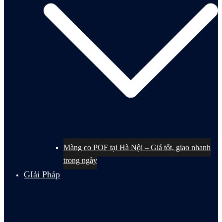
Màng co POF tại Hà Nội – Giá tốt, giao nhanh
trong ngày
GIải Pháp