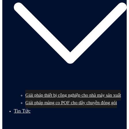
Giải pháp thiết bị công nghiệp cho nhà máy sản xuất
Giải pháp màng co POF cho dây chuyền đóng gói
Tin Tức