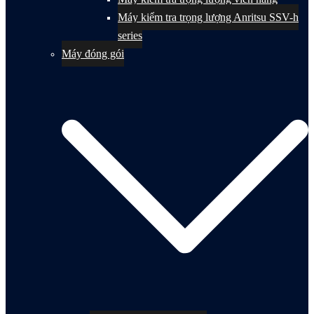
Máy kiểm tra trọng lượng Anritsu SSV-h
series
Máy đóng gói