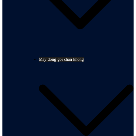
Máy đóng gói chân không