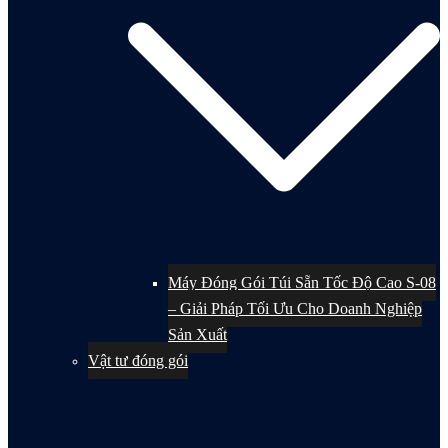
Máy Đóng Gói Túi Sẵn Tốc Độ Cao S-08
– Giải Pháp Tối Ưu Cho Doanh Nghiệp
Sản Xuất
Vật tư đóng gói