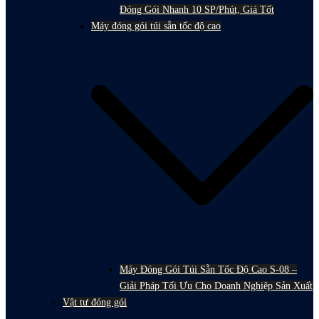
Đóng Gói Nhanh 10 SP/Phút, Giá Tốt
Máy đóng gói túi sẵn tốc độ cao
Máy Đóng Gói Túi Sẵn Tốc Độ Cao S-08 –
Giải Pháp Tối Ưu Cho Doanh Nghiệp Sản Xuất
Vật tư đóng gói