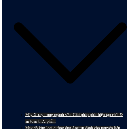
Máy X-ray trong ngành sữa: Giải pháp phát hiện tạp chất &
an toàn thực phẩm
Máy dò kim loại đường ống Anritsu dành cho nguyên liệu