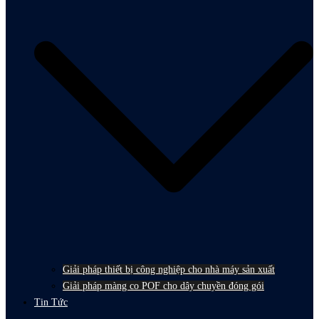
Giải pháp thiết bị công nghiệp cho nhà máy sản xuất
Giải pháp màng co POF cho dây chuyền đóng gói
Tin Tức