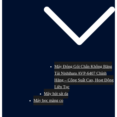
Máy Đóng Gói Chân Không Băng
Tải Nishihara AVP-6407 Chính
Hãng – Công Suất Cao, Hoạt Động
Liên Tục
Máy hút sát da
Máy bọc màng co