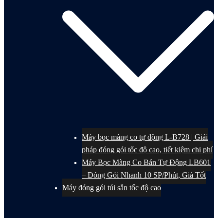
Máy bọc màng co tự động L-B728 | Giải
pháp đóng gói tốc độ cao, tiết kiệm chi phí
Máy Bọc Màng Co Bán Tự Động LB601
– Đóng Gói Nhanh 10 SP/Phút, Giá Tốt
Máy đóng gói túi sẵn tốc độ cao