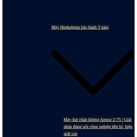
Máy Henkelman bảo hành 3 năm
Máy hút chân không Atmoz 2-75 | Giải
pháp đóng gói công nghiệp bền bỉ, hiệu
suất cao