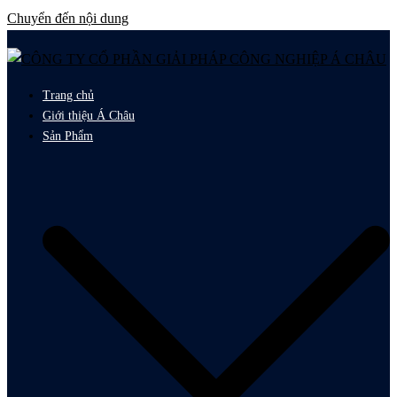
Chuyển đến nội dung
Trang chủ
Giới thiệu Á Châu
Sản Phẩm