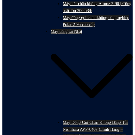
Máy hút chân không Atmoz 2-90 | Công
suất lớn 300m3/h
Máy đóng gói chân không công nghiệp
Polar 2-95 cao cấp
Máy băng tải Nhật
Máy Đóng Gói Chân Không Băng Tải
Nishihara AVP-6407 Chính Hãng –