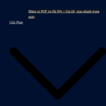
Màng co POF tại Hà Nội – Giá tốt, giao nhanh trong
ngày
GIải Pháp