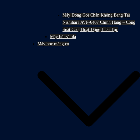
Máy Đóng Gói Chân Không Băng Tải
Nishihara AVP-6407 Chính Hãng – Công
Suất Cao, Hoạt Động Liên Tục
Máy hút sát da
Máy bọc màng co