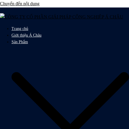
Chuyển đến nội dung
Trang chủ
Giới thiệu Á Châu
Sản Phẩm