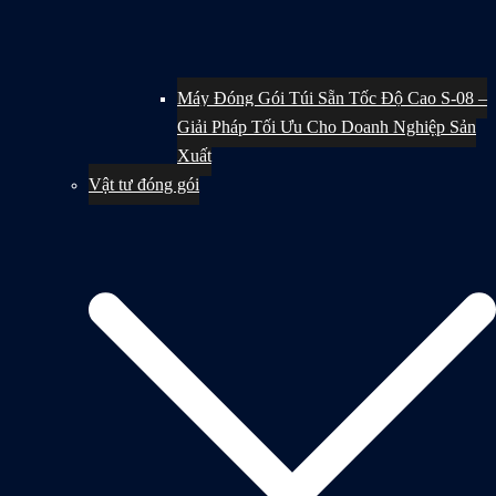
Máy Đóng Gói Túi Sẵn Tốc Độ Cao S-08 –
Giải Pháp Tối Ưu Cho Doanh Nghiệp Sản
Xuất
Vật tư đóng gói