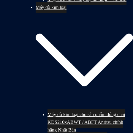
Máy dò kim loại
Máy dò kim loại cho sản phẩm đóng chai
KDS210xABWT / ABFT Anritsu chính
hãng Nhật Bản