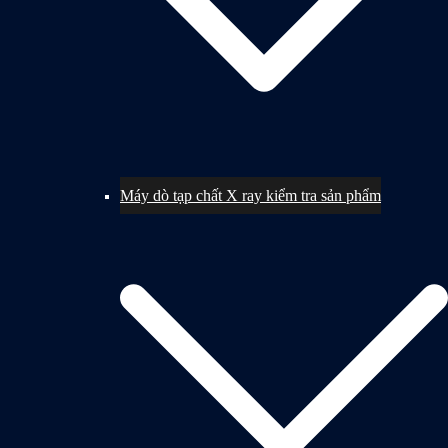
Máy dò tạp chất X ray kiểm tra sản phẩm