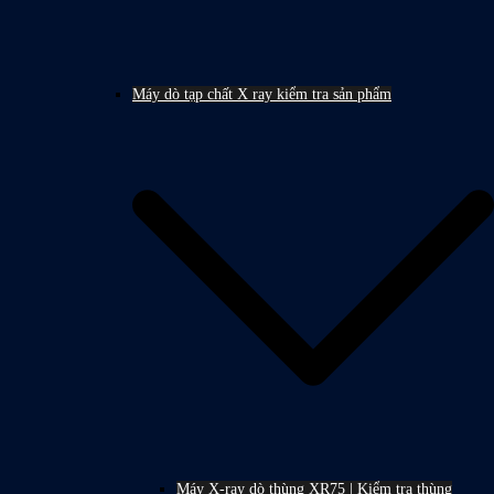
Máy dò tạp chất X ray kiểm tra sản phẩm
Máy X-ray dò thùng XR75 | Kiểm tra thùng