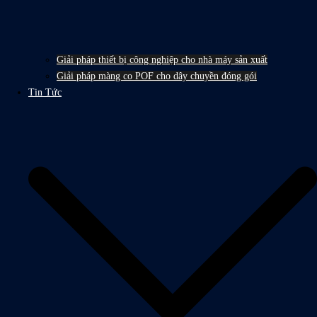
Giải pháp thiết bị công nghiệp cho nhà máy sản xuất
Giải pháp màng co POF cho dây chuyền đóng gói
Tin Tức