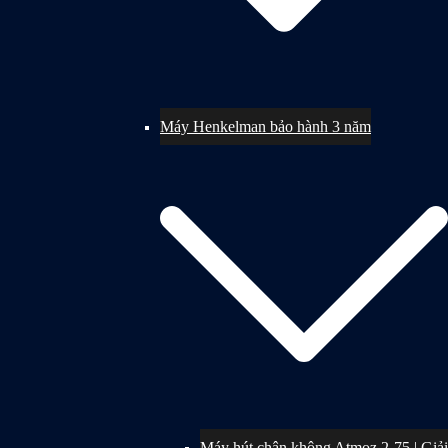
Máy Henkelman bảo hành 3 năm
Máy hút chân không Atmoz 2-75 | Giải