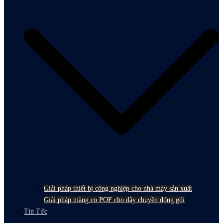
Giải pháp thiết bị công nghiệp cho nhà máy sản xuất
Giải pháp màng co POF cho dây chuyền đóng gói
Tin Tức