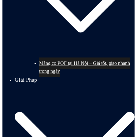
Màng co POF tại Hà Nội – Giá tốt, giao nhanh
trong ngày
GIải Pháp