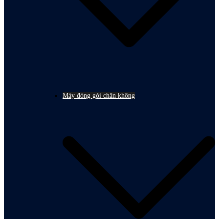
Máy đóng gói chân không