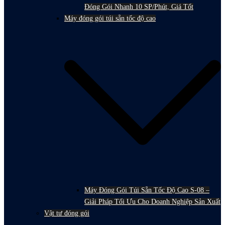
Đóng Gói Nhanh 10 SP/Phút, Giá Tốt
Máy đóng gói túi sẵn tốc độ cao
Máy Đóng Gói Túi Sẵn Tốc Độ Cao S-08 –
Giải Pháp Tối Ưu Cho Doanh Nghiệp Sản Xuất
Vật tư đóng gói