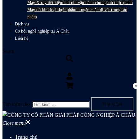
Máy X-ray tiết kiệm chi phí vận hành cho ngành thực phẩm
Máy dò kim loại thực phẩm – ngăn chặn dị vật trong sản
phẩm
Dịch vụ
Cơ hội nghề nghiệp tại Á Châu
Liên hệ
Search
0
Tìm kiếm cho:
Close menu
Trang chủ