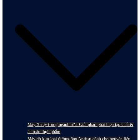
Máy X-ray trong ngành sữa: Giải pháp phát hiện tạp chất &
an toàn thực phẩm
Máy dò kim loại đường ống Anritsu dành cho nguyên liệu