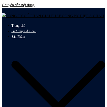
Chuyển đến nội dung
Trang chủ
Giới thiệu Á Châu
Sản Phẩm