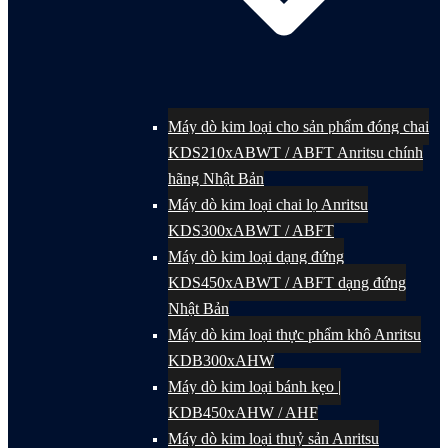
Máy dò kim loại cho sản phẩm đóng chai
KDS210xABWT / ABFT Anritsu chính
hãng Nhật Bản
Máy dò kim loại chai lọ Anritsu
KDS300xABWT / ABFT
Máy dò kim loại dạng đứng
KDS450xABWT / ABFT dạng đứng
Nhật Bản
Máy dò kim loại thực phẩm khô Anritsu
KDB300xAHW
Máy dò kim loại bánh kẹo |
KDB450xAHW / AHF
Máy dò kim loại thuỷ sản Anritsu