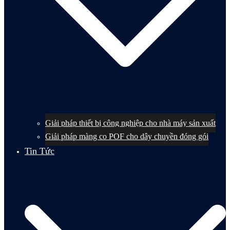
Giải pháp thiết bị công nghiệp cho nhà máy sản xuất
Giải pháp màng co POF cho dây chuyền đóng gói
Tin Tức