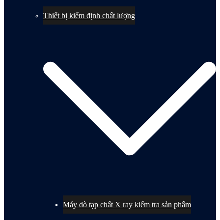
Thiết bị kiểm định chất lượng
Máy dò tạp chất X ray kiểm tra sản phẩm