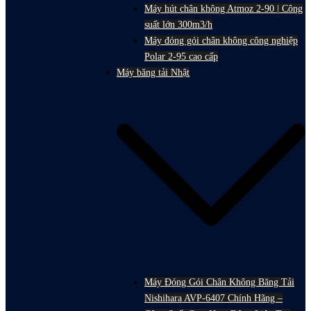
Máy hút chân không Atmoz 2-90 | Công
suất lớn 300m3/h
Máy đóng gói chân không công nghiệp
Polar 2-95 cao cấp
Máy băng tải Nhật
Máy Đóng Gói Chân Không Băng Tải
Nishihara AVP-6407 Chính Hãng –