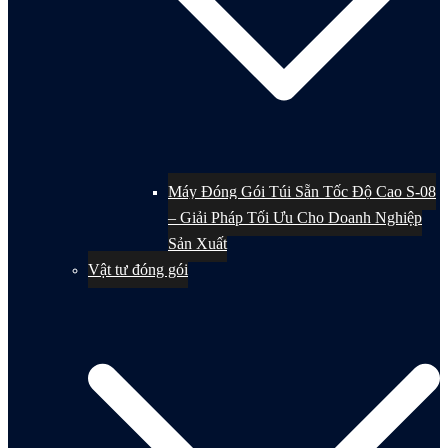
Máy Đóng Gói Túi Sẵn Tốc Độ Cao S-08
– Giải Pháp Tối Ưu Cho Doanh Nghiệp
Sản Xuất
Vật tư đóng gói