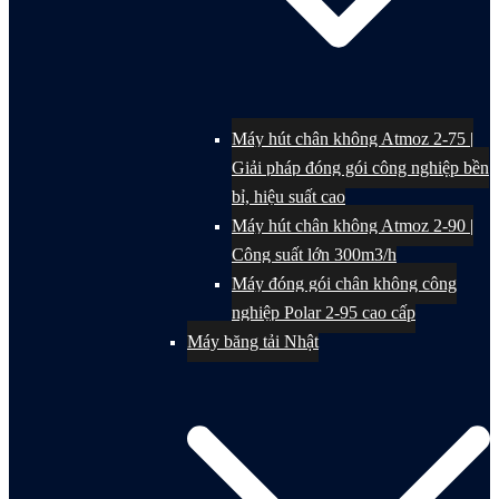
Máy hút chân không Atmoz 2-75 |
Giải pháp đóng gói công nghiệp bền
bỉ, hiệu suất cao
Máy hút chân không Atmoz 2-90 |
Công suất lớn 300m3/h
Máy đóng gói chân không công
nghiệp Polar 2-95 cao cấp
Máy băng tải Nhật