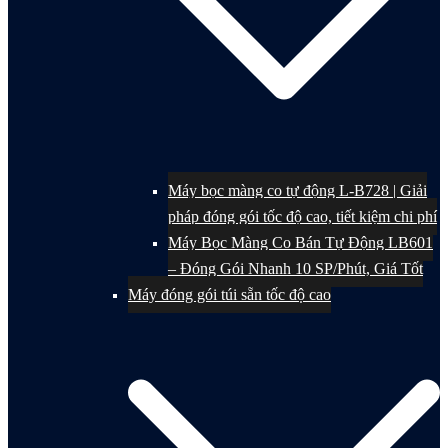
Máy bọc màng co tự động L-B728 | Giải
pháp đóng gói tốc độ cao, tiết kiệm chi phí
Máy Bọc Màng Co Bán Tự Động LB601
– Đóng Gói Nhanh 10 SP/Phút, Giá Tốt
Máy đóng gói túi sẵn tốc độ cao