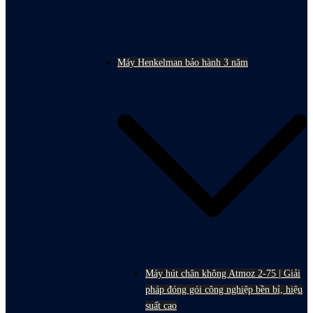
Máy Henkelman bảo hành 3 năm
Máy hút chân không Atmoz 2-75 | Giải
pháp đóng gói công nghiệp bền bỉ, hiệu
suất cao