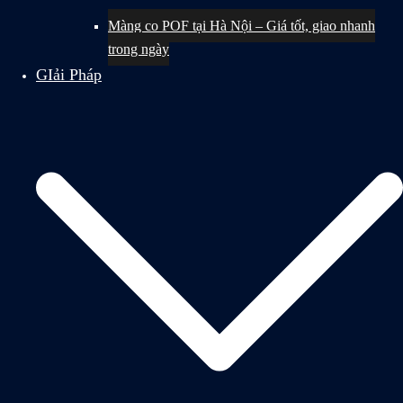
Màng co POF tại Hà Nội – Giá tốt, giao nhanh
trong ngày
GIải Pháp