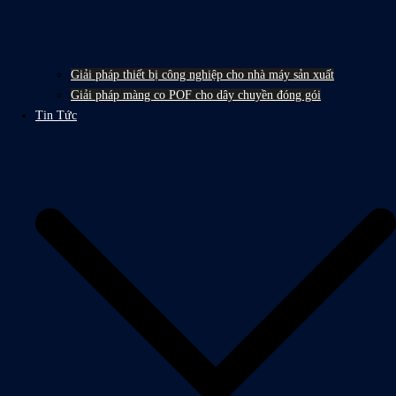
Giải pháp thiết bị công nghiệp cho nhà máy sản xuất
Giải pháp màng co POF cho dây chuyền đóng gói
Tin Tức