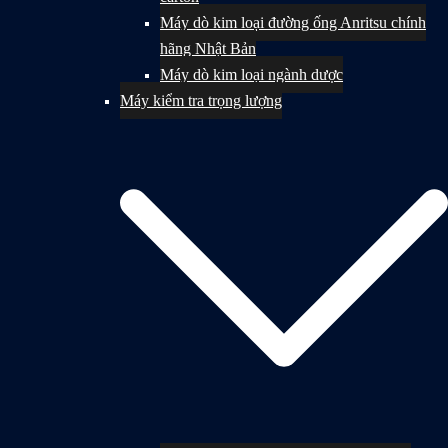
Máy dò kim loại đường ống Anritsu chính
hãng Nhật Bản
Máy dò kim loại ngành dược
Máy kiểm tra trọng lượng