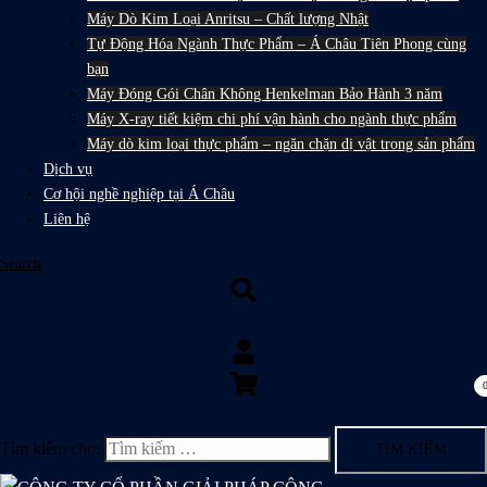
Máy Dò Kim Loại Anritsu – Chất lượng Nhật
Tự Động Hóa Ngành Thực Phẩm – Á Châu Tiên Phong cùng
bạn
Máy Đóng Gói Chân Không Henkelman Bảo Hành 3 năm
Máy X-ray tiết kiệm chi phí vận hành cho ngành thực phẩm
Máy dò kim loại thực phẩm – ngăn chặn dị vật trong sản phẩm
Dịch vụ
Cơ hội nghề nghiệp tại Á Châu
Liên hệ
Search
Tìm kiếm cho: