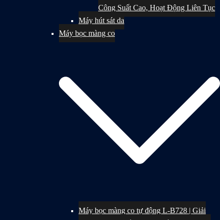
Công Suất Cao, Hoạt Động Liên Tục
Máy hút sát da
Máy bọc màng co
Máy bọc màng co tự động L-B728 | Giải