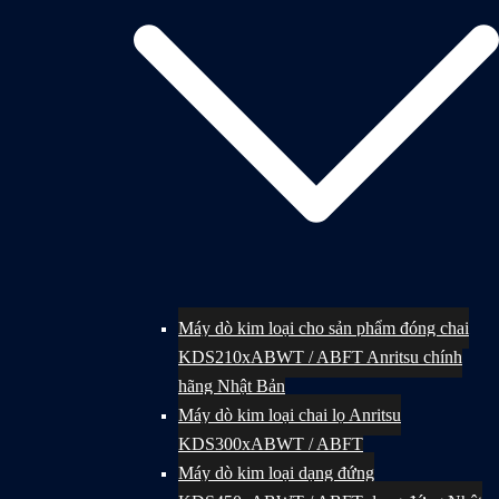
Máy dò kim loại cho sản phẩm đóng chai
KDS210xABWT / ABFT Anritsu chính
hãng Nhật Bản
Máy dò kim loại chai lọ Anritsu
KDS300xABWT / ABFT
Máy dò kim loại dạng đứng