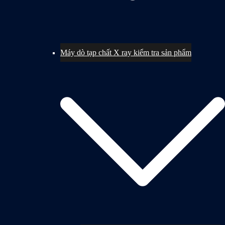
Máy dò tạp chất X ray kiểm tra sản phẩm