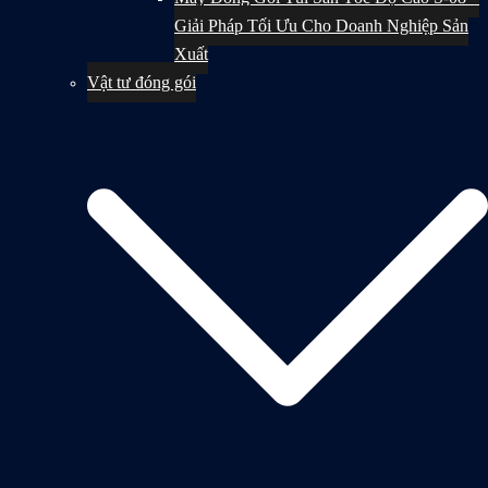
Giải Pháp Tối Ưu Cho Doanh Nghiệp Sản
Xuất
Vật tư đóng gói