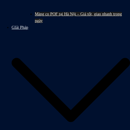
Màng co POF tại Hà Nội – Giá tốt, giao nhanh trong
ngày
GIải Pháp