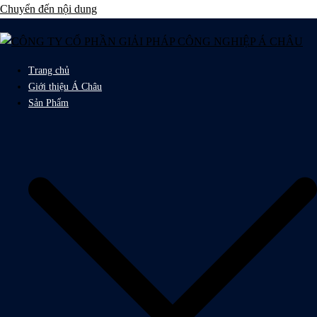
Chuyển đến nội dung
Trang chủ
Giới thiệu Á Châu
Sản Phẩm