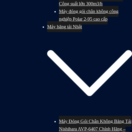
Công suất lớn 300m3/h
Máy đóng gói chân không công
nghiệp Polar 2-95 cao cấp
Máy băng tải Nhật
Máy Đóng Gói Chân Không Băng Tải
Nishihara AVP-6407 Chính Hãng –