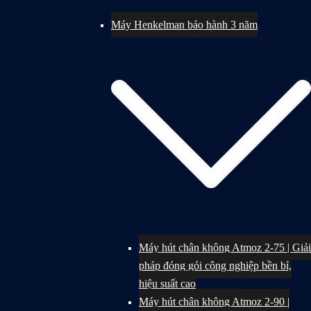
Máy Henkelman bảo hành 3 năm
Máy hút chân không Atmoz 2-75 | Giải
pháp đóng gói công nghiệp bền bỉ,
hiệu suất cao
Máy hút chân không Atmoz 2-90 |