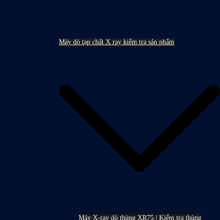
Máy dò tạp chất X ray kiểm tra sản phẩm
Máy X-ray dò thùng XR75 | Kiểm tra thùng