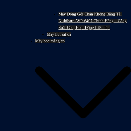
Máy Đóng Gói Chân Không Băng Tải
Nishihara AVP-6407 Chính Hãng – Công
Suất Cao, Hoạt Động Liên Tục
Máy hút sát da
Máy bọc màng co