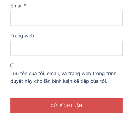
Email
*
Trang web
Lưu tên của tôi, email, và trang web trong trình
duyệt này cho lần bình luận kế tiếp của tôi.