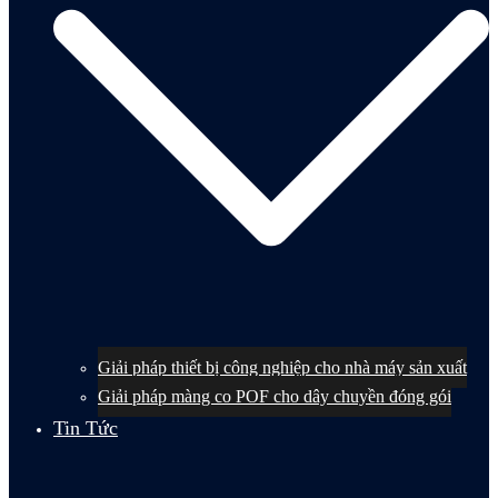
Giải pháp thiết bị công nghiệp cho nhà máy sản xuất
Giải pháp màng co POF cho dây chuyền đóng gói
Tin Tức