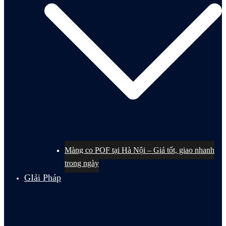
Màng co POF tại Hà Nội – Giá tốt, giao nhanh
trong ngày
GIải Pháp