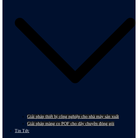
Giải pháp thiết bị công nghiệp cho nhà máy sản xuất
Giải pháp màng co POF cho dây chuyền đóng gói
Tin Tức