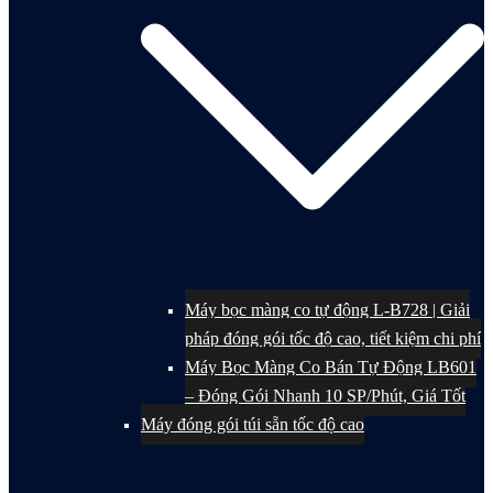
Máy bọc màng co tự động L-B728 | Giải
pháp đóng gói tốc độ cao, tiết kiệm chi phí
Máy Bọc Màng Co Bán Tự Động LB601
– Đóng Gói Nhanh 10 SP/Phút, Giá Tốt
Máy đóng gói túi sẵn tốc độ cao