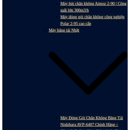
Máy hút chân không Atmoz 2-90 | Công
suất lớn 300m3/h
Máy đóng gói chân không công nghiệp
Polar 2-95 cao cấp
Máy băng tải Nhật
Máy Đóng Gói Chân Không Băng Tải
Nishihara AVP-6407 Chính Hãng –