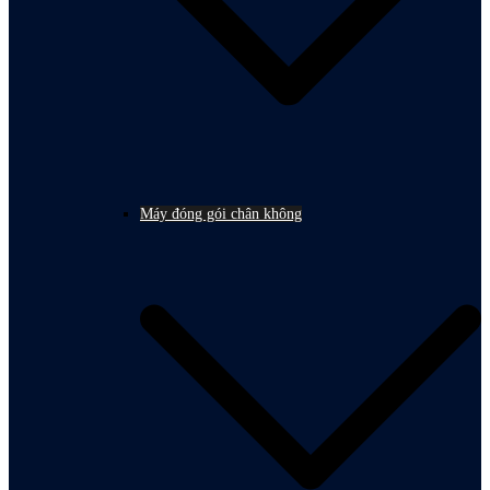
Máy đóng gói chân không