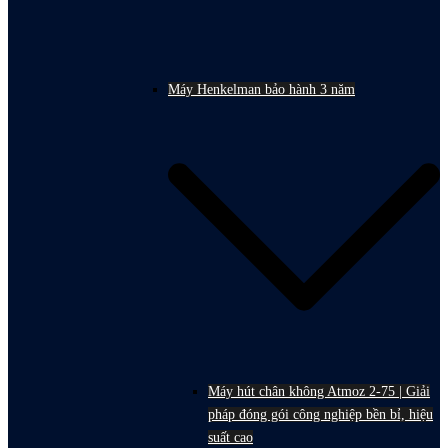
Máy Henkelman bảo hành 3 năm
Máy hút chân không Atmoz 2-75 | Giải
pháp đóng gói công nghiệp bền bỉ, hiệu
suất cao