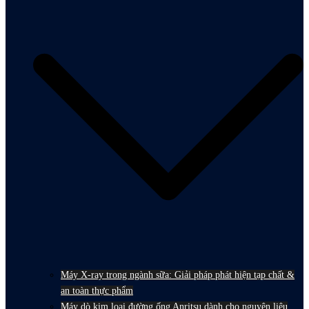
Máy X-ray trong ngành sữa: Giải pháp phát hiện tạp chất &
an toàn thực phẩm
Máy dò kim loại đường ống Anritsu dành cho nguyên liệu