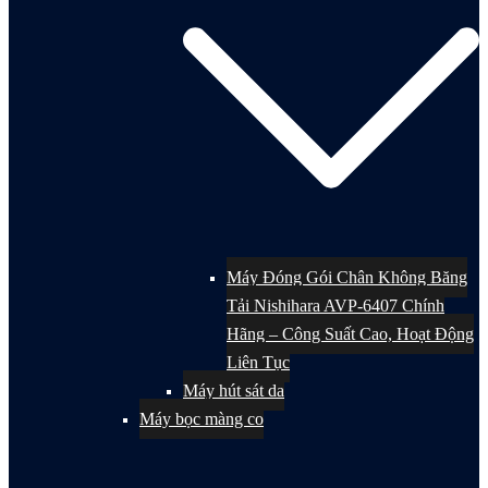
Máy Đóng Gói Chân Không Băng
Tải Nishihara AVP-6407 Chính
Hãng – Công Suất Cao, Hoạt Động
Liên Tục
Máy hút sát da
Máy bọc màng co