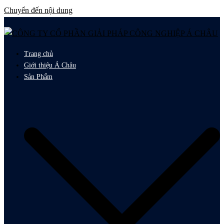
Chuyển đến nội dung
Trang chủ
Giới thiệu Á Châu
Sản Phẩm