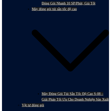
Đóng Gói Nhanh 10 SP/Phút, Giá Tốt
Máy đóng gói túi sẵn tốc độ cao
Máy Đóng Gói Túi Sẵn Tốc Độ Cao S-08 –
Giải Pháp Tối Ưu Cho Doanh Nghiệp Sản Xuất
Vật tư đóng gói