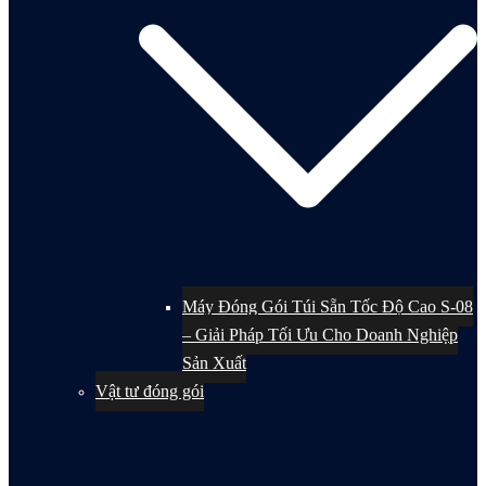
Máy Đóng Gói Túi Sẵn Tốc Độ Cao S-08
– Giải Pháp Tối Ưu Cho Doanh Nghiệp
Sản Xuất
Vật tư đóng gói