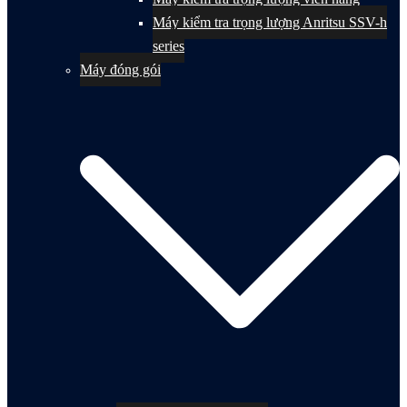
Máy kiểm tra trọng lượng Anritsu SSV-h
series
Máy đóng gói