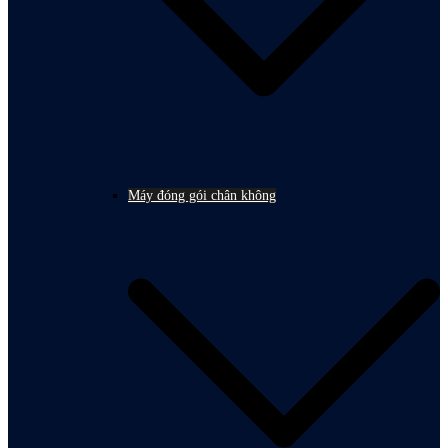
Máy đóng gói chân không