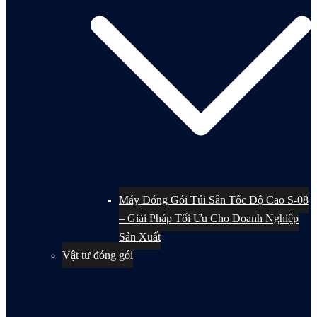
Máy Đóng Gói Túi Sẵn Tốc Độ Cao S-08
– Giải Pháp Tối Ưu Cho Doanh Nghiệp
Sản Xuất
Vật tư đóng gói