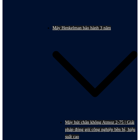
Máy Henkelman bảo hành 3 năm
Máy hút chân không Atmoz 2-75 | Giải
pháp đóng gói công nghiệp bền bỉ, hiệu
suất cao