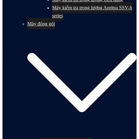
Máy kiểm tra trọng lượng Anritsu SSV-h
series
Máy đóng gói