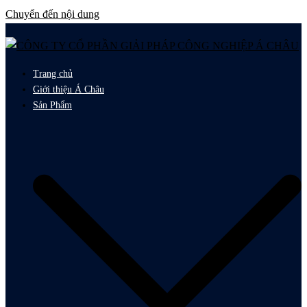
Chuyển đến nội dung
Trang chủ
Giới thiệu Á Châu
Sản Phẩm