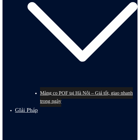
Màng co POF tại Hà Nội – Giá tốt, giao nhanh
trong ngày
GIải Pháp