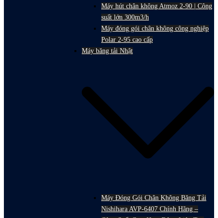
Máy hút chân không Atmoz 2-90 | Công
suất lớn 300m3/h
Máy đóng gói chân không công nghiệp
Polar 2-95 cao cấp
Máy băng tải Nhật
Máy Đóng Gói Chân Không Băng Tải
Nishihara AVP-6407 Chính Hãng –