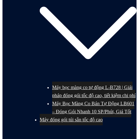
Máy bọc màng co tự động L-B728 | Giải
pháp đóng gói tốc độ cao, tiết kiệm chi phí
Máy Bọc Màng Co Bán Tự Động LB601
– Đóng Gói Nhanh 10 SP/Phút, Giá Tốt
Máy đóng gói túi sẵn tốc độ cao