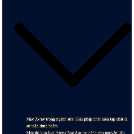
Máy X-ray trong ngành sữa: Giải pháp phát hiện tạp chất &
an toàn thực phẩm
Máy dò kim loại đường ống Anritsu dành cho nguyên liệu