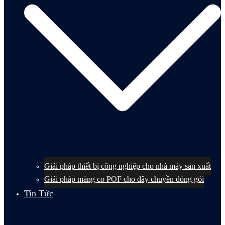
Giải pháp thiết bị công nghiệp cho nhà máy sản xuất
Giải pháp màng co POF cho dây chuyền đóng gói
Tin Tức