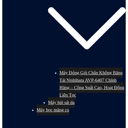
Máy Đóng Gói Chân Không Băng
Tải Nishihara AVP-6407 Chính
Hãng – Công Suất Cao, Hoạt Động
Liên Tục
Máy hút sát da
Máy bọc màng co