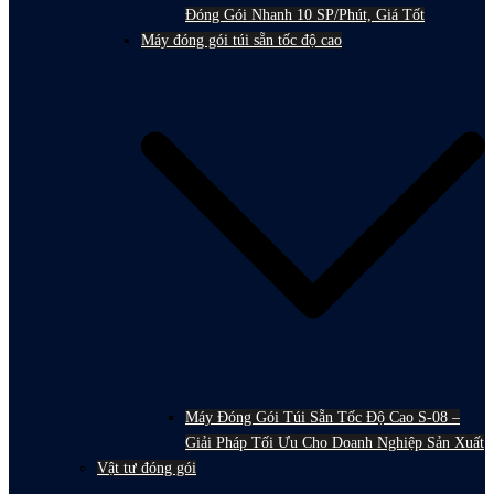
Đóng Gói Nhanh 10 SP/Phút, Giá Tốt
Máy đóng gói túi sẵn tốc độ cao
Máy Đóng Gói Túi Sẵn Tốc Độ Cao S-08 –
Giải Pháp Tối Ưu Cho Doanh Nghiệp Sản Xuất
Vật tư đóng gói