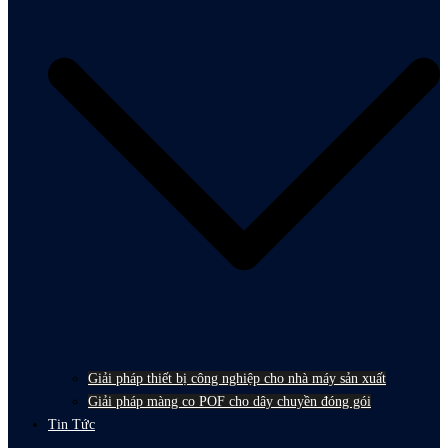
Giải pháp thiết bị công nghiệp cho nhà máy sản xuất
Giải pháp màng co POF cho dây chuyền đóng gói
Tin Tức