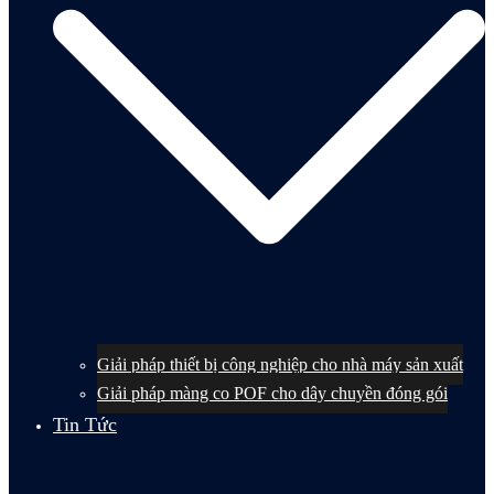
Giải pháp thiết bị công nghiệp cho nhà máy sản xuất
Giải pháp màng co POF cho dây chuyền đóng gói
Tin Tức