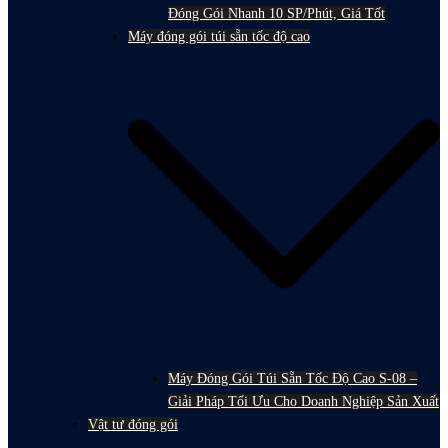
Đóng Gói Nhanh 10 SP/Phút, Giá Tốt
Máy đóng gói túi sẵn tốc độ cao
Máy Đóng Gói Túi Sẵn Tốc Độ Cao S-08 –
Giải Pháp Tối Ưu Cho Doanh Nghiệp Sản Xuất
Vật tư đóng gói