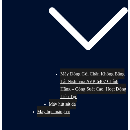
Máy Đóng Gói Chân Không Băng
Tải Nishihara AVP-6407 Chính
Hãng – Công Suất Cao, Hoạt Động
Liên Tục
Máy hút sát da
Máy bọc màng co