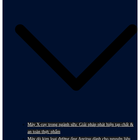
Máy X-ray trong ngành sữa: Giải pháp phát hiện tạp chất &
an toàn thực phẩm
Máy dò kim loại đường ống Anritsu dành cho nguyên liệu