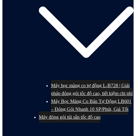
Máy bọc màng co tự động L-B728 | Giải
pháp đóng gói tốc độ cao, tiết kiệm chi phí
Máy Bọc Màng Co Bán Tự Động LB601
– Đóng Gói Nhanh 10 SP/Phút, Giá Tốt
Máy đóng gói túi sẵn tốc độ cao