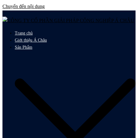
Chuyển đến nội dung
Trang chủ
Giới thiệu Á Châu
Sản Phẩm