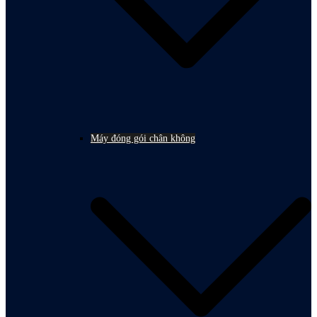
Máy đóng gói chân không