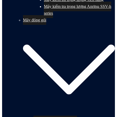
Máy kiểm tra trọng lượng Anritsu SSV-h
series
Máy đóng gói