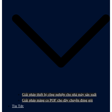
Giải pháp thiết bị công nghiệp cho nhà máy sản xuất
Giải pháp màng co POF cho dây chuyền đóng gói
Tin Tức