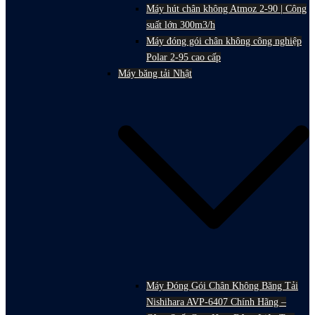
Máy hút chân không Atmoz 2-90 | Công
suất lớn 300m3/h
Máy đóng gói chân không công nghiệp
Polar 2-95 cao cấp
Máy băng tải Nhật
Máy Đóng Gói Chân Không Băng Tải
Nishihara AVP-6407 Chính Hãng –