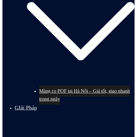
Màng co POF tại Hà Nội – Giá tốt, giao nhanh
trong ngày
GIải Pháp