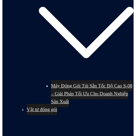
Máy Đóng Gói Túi Sẵn Tốc Độ Cao S-08
– Giải Pháp Tối Ưu Cho Doanh Nghiệp
Sản Xuất
Vật tư đóng gói