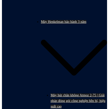
Máy Henkelman bảo hành 3 năm
Máy hút chân không Atmoz 2-75 | Giải
pháp đóng gói công nghiệp bền bỉ, hiệu
suất cao