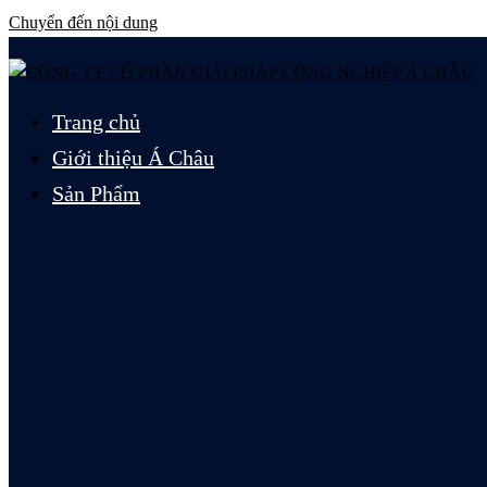
Chuyển đến nội dung
Trang chủ
Giới thiệu Á Châu
Sản Phẩm