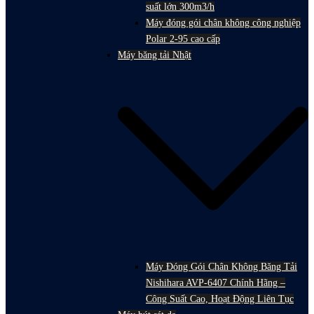
suất lớn 300m3/h
Máy đóng gói chân không công nghiệp
Polar 2-95 cao cấp
Máy băng tải Nhật
Máy Đóng Gói Chân Không Băng Tải
Nishihara AVP-6407 Chính Hãng –
Công Suất Cao, Hoạt Động Liên Tục