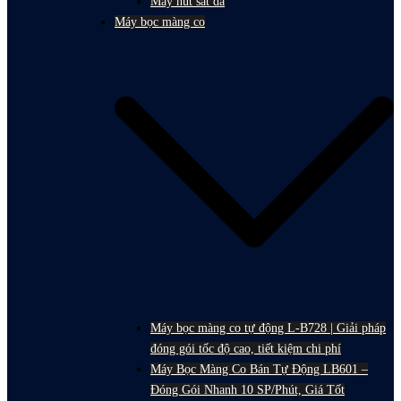
Máy hút sát da
Máy bọc màng co
Máy bọc màng co tự động L-B728 | Giải pháp
đóng gói tốc độ cao, tiết kiệm chi phí
Máy Bọc Màng Co Bán Tự Động LB601 –
Đóng Gói Nhanh 10 SP/Phút, Giá Tốt