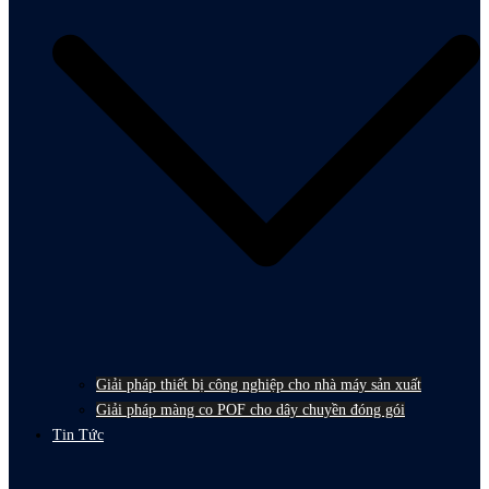
Giải pháp thiết bị công nghiệp cho nhà máy sản xuất
Giải pháp màng co POF cho dây chuyền đóng gói
Tin Tức