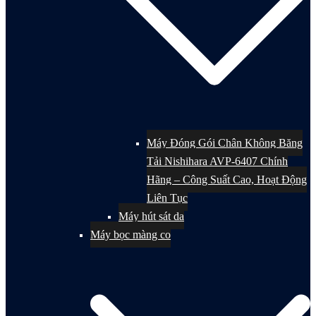
Máy Đóng Gói Chân Không Băng
Tải Nishihara AVP-6407 Chính
Hãng – Công Suất Cao, Hoạt Động
Liên Tục
Máy hút sát da
Máy bọc màng co