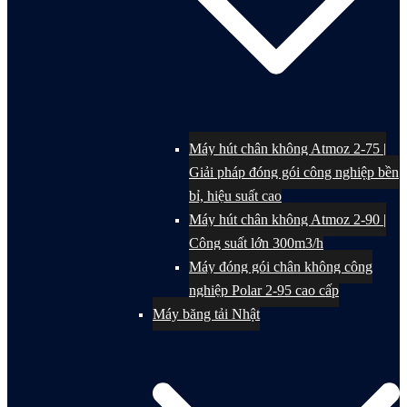
Máy hút chân không Atmoz 2-75 |
Giải pháp đóng gói công nghiệp bền
bỉ, hiệu suất cao
Máy hút chân không Atmoz 2-90 |
Công suất lớn 300m3/h
Máy đóng gói chân không công
nghiệp Polar 2-95 cao cấp
Máy băng tải Nhật