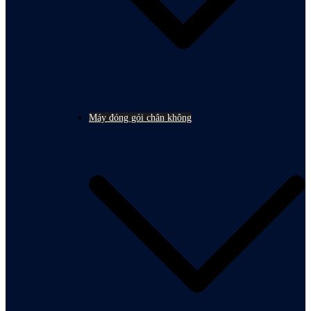
Máy đóng gói chân không