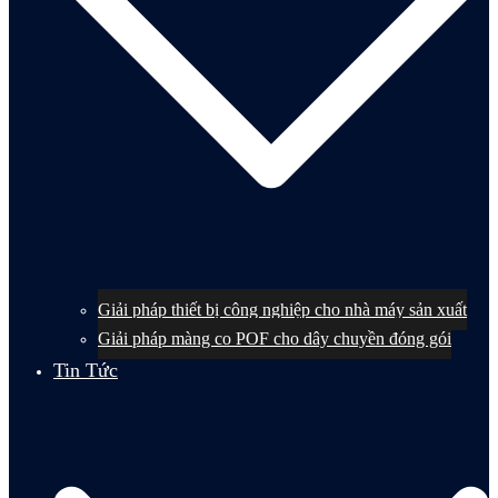
Giải pháp thiết bị công nghiệp cho nhà máy sản xuất
Giải pháp màng co POF cho dây chuyền đóng gói
Tin Tức