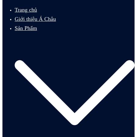
menu
Trang chủ
Giới thiệu Á Châu
Sản Phẩm