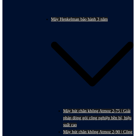
Máy Henkelman bảo hành 3 năm
Máy hút chân không Atmoz 2-75 | Giải
pháp đóng gói công nghiệp bền bỉ, hiệu
suất cao
Máy hút chân không Atmoz 2-90 | Công