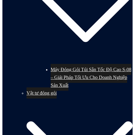
Máy Đóng Gói Túi Sẵn Tốc Độ Cao S-08
– Giải Pháp Tối Ưu Cho Doanh Nghiệp
Sản Xuất
Vật tư đóng gói