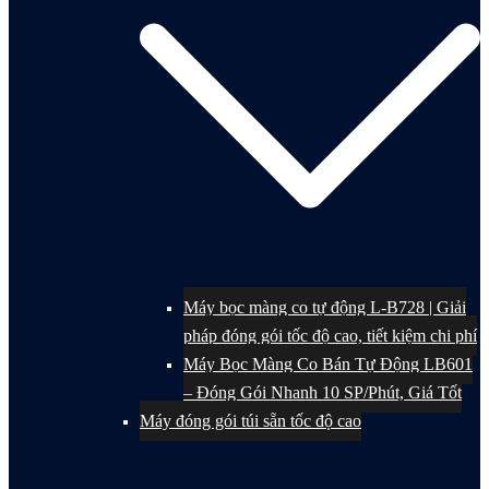
Máy bọc màng co tự động L-B728 | Giải
pháp đóng gói tốc độ cao, tiết kiệm chi phí
Máy Bọc Màng Co Bán Tự Động LB601
– Đóng Gói Nhanh 10 SP/Phút, Giá Tốt
Máy đóng gói túi sẵn tốc độ cao