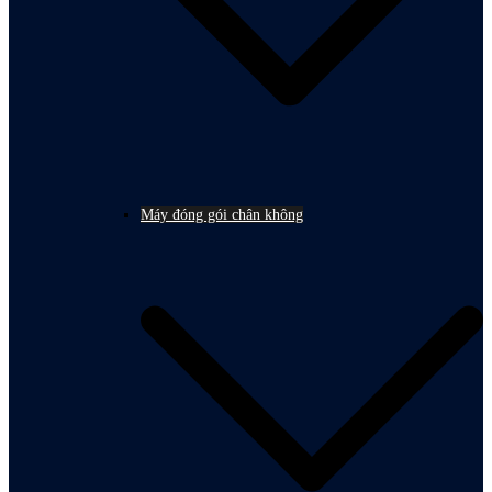
Máy đóng gói chân không