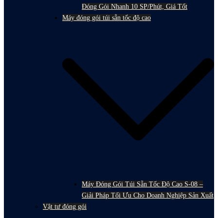
Đóng Gói Nhanh 10 SP/Phút, Giá Tốt
Máy đóng gói túi sẵn tốc độ cao
Máy Đóng Gói Túi Sẵn Tốc Độ Cao S-08 –
Giải Pháp Tối Ưu Cho Doanh Nghiệp Sản Xuất
Vật tư đóng gói