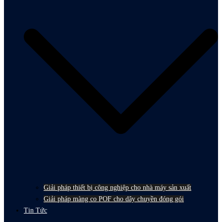
Giải pháp thiết bị công nghiệp cho nhà máy sản xuất
Giải pháp màng co POF cho dây chuyền đóng gói
Tin Tức