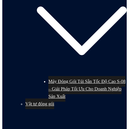
Máy Đóng Gói Túi Sẵn Tốc Độ Cao S-08
– Giải Pháp Tối Ưu Cho Doanh Nghiệp
Sản Xuất
Vật tư đóng gói