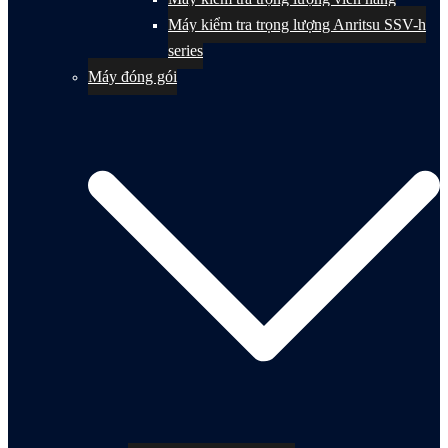
Máy kiểm tra trọng lượng Anritsu SSV-h
series
Máy đóng gói