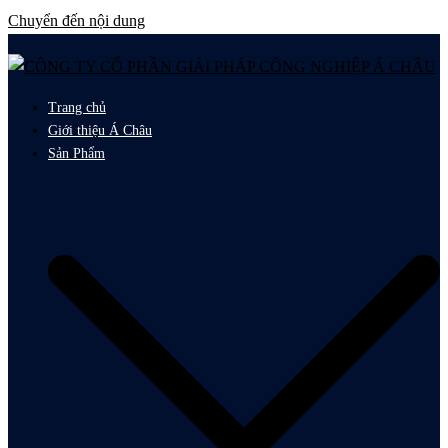
Chuyển đến nội dung
Trang chủ
Giới thiệu Á Châu
Sản Phẩm