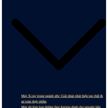
Máy X-ray trong ngành sữa: Giải pháp phát hiện tạp chất &
an toàn thực phẩm
Máy dò kim loại đường ống Anritsu dành cho nguyên liệu