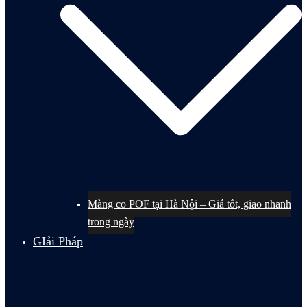
Màng co POF tại Hà Nội – Giá tốt, giao nhanh
trong ngày
GIải Pháp