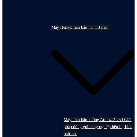
Máy Henkelman bảo hành 3 năm
Máy hút chân không Atmoz 2-75 | Giải
pháp đóng gói công nghiệp bền bỉ, hiệu
suất cao