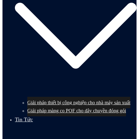
Giải pháp thiết bị công nghiệp cho nhà máy sản xuất
Giải pháp màng co POF cho dây chuyền đóng gói
Tin Tức