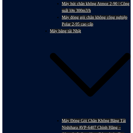
Máy hút chân không Atmoz 2-90 | Công
suất lớn 300m3/h
Máy đóng gói chân không công nghiệp
Polar 2-95 cao cấp
Máy băng tải Nhật
Máy Đóng Gói Chân Không Băng Tải
Nishihara AVP-6407 Chính Hãng –