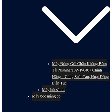
Máy Đóng Gói Chân Không Băng
Tải Nishihara AVP-6407 Chính
Hãng – Công Suất Cao, Hoạt Động
Liên Tục
Máy hút sát da
Máy bọc màng co