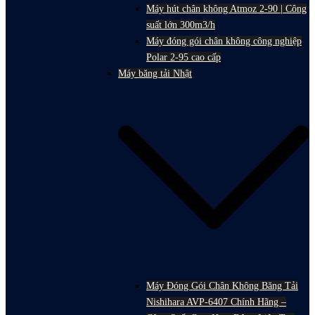
Máy hút chân không Atmoz 2-90 | Công
suất lớn 300m3/h
Máy đóng gói chân không công nghiệp
Polar 2-95 cao cấp
Máy băng tải Nhật
Máy Đóng Gói Chân Không Băng Tải
Nishihara AVP-6407 Chính Hãng –