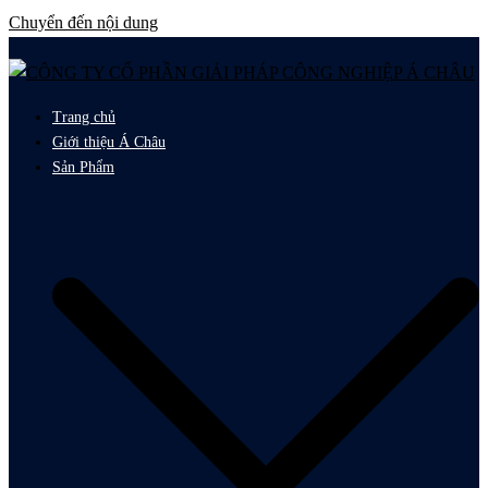
Chuyển đến nội dung
Trang chủ
Giới thiệu Á Châu
Sản Phẩm