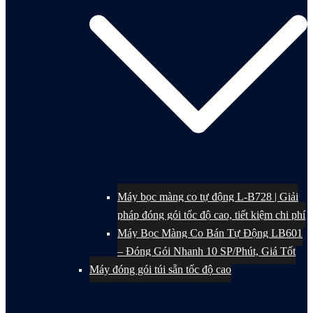
Máy bọc màng co tự động L-B728 | Giải
pháp đóng gói tốc độ cao, tiết kiệm chi phí
Máy Bọc Màng Co Bán Tự Động LB601
– Đóng Gói Nhanh 10 SP/Phút, Giá Tốt
Máy đóng gói túi sẵn tốc độ cao