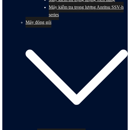
Máy kiểm tra trọng lượng Anritsu SSV-h
series
Máy đóng gói