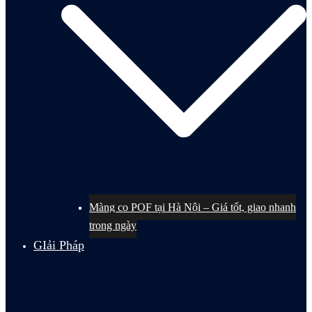
Màng co POF tại Hà Nội – Giá tốt, giao nhanh
trong ngày
GIải Pháp