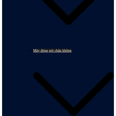
Máy đóng gói chân không