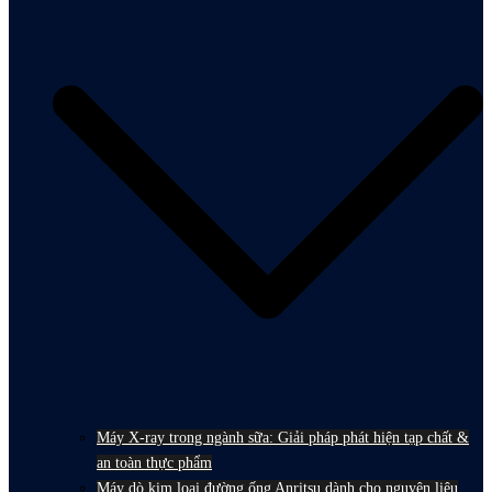
Máy X-ray trong ngành sữa: Giải pháp phát hiện tạp chất &
an toàn thực phẩm
Máy dò kim loại đường ống Anritsu dành cho nguyên liệu