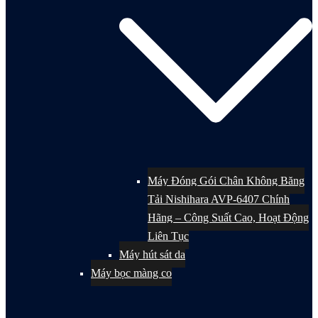
Máy Đóng Gói Chân Không Băng
Tải Nishihara AVP-6407 Chính
Hãng – Công Suất Cao, Hoạt Động
Liên Tục
Máy hút sát da
Máy bọc màng co