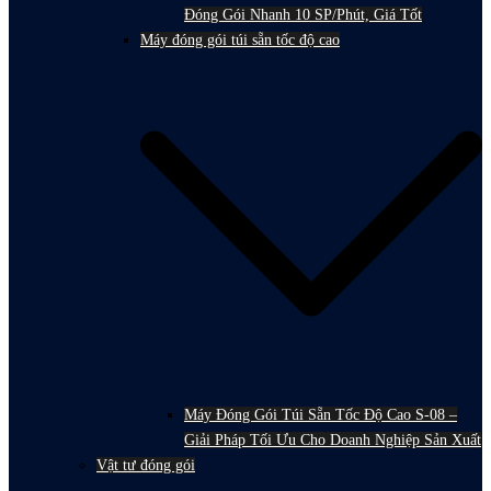
Đóng Gói Nhanh 10 SP/Phút, Giá Tốt
Máy đóng gói túi sẵn tốc độ cao
Máy Đóng Gói Túi Sẵn Tốc Độ Cao S-08 –
Giải Pháp Tối Ưu Cho Doanh Nghiệp Sản Xuất
Vật tư đóng gói