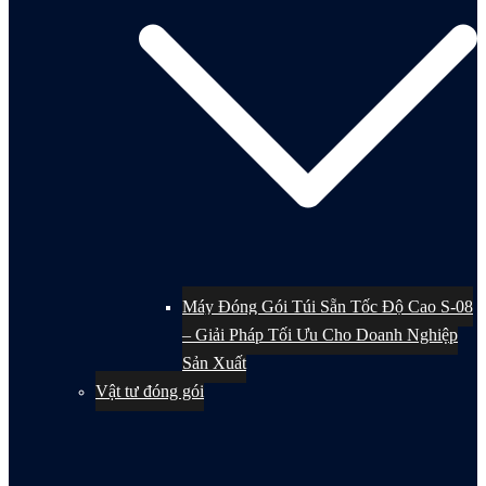
Máy Đóng Gói Túi Sẵn Tốc Độ Cao S-08
– Giải Pháp Tối Ưu Cho Doanh Nghiệp
Sản Xuất
Vật tư đóng gói