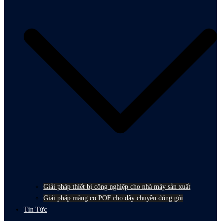
Giải pháp thiết bị công nghiệp cho nhà máy sản xuất
Giải pháp màng co POF cho dây chuyền đóng gói
Tin Tức