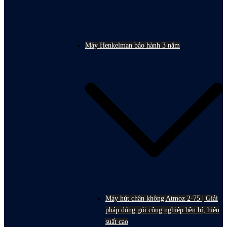
Máy Henkelman bảo hành 3 năm
Máy hút chân không Atmoz 2-75 | Giải
pháp đóng gói công nghiệp bền bỉ, hiệu
suất cao