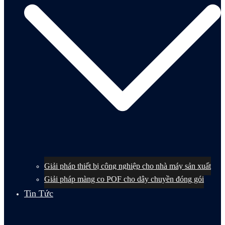
Giải pháp thiết bị công nghiệp cho nhà máy sản xuất
Giải pháp màng co POF cho dây chuyền đóng gói
Tin Tức