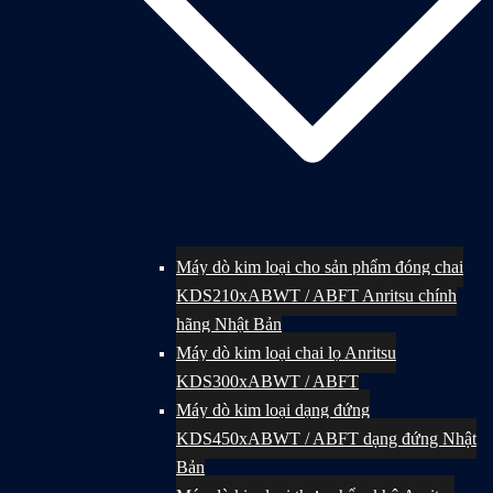
Máy dò kim loại cho sản phẩm đóng chai
KDS210xABWT / ABFT Anritsu chính
hãng Nhật Bản
Máy dò kim loại chai lọ Anritsu
KDS300xABWT / ABFT
Máy dò kim loại dạng đứng
KDS450xABWT / ABFT dạng đứng Nhật
Bản