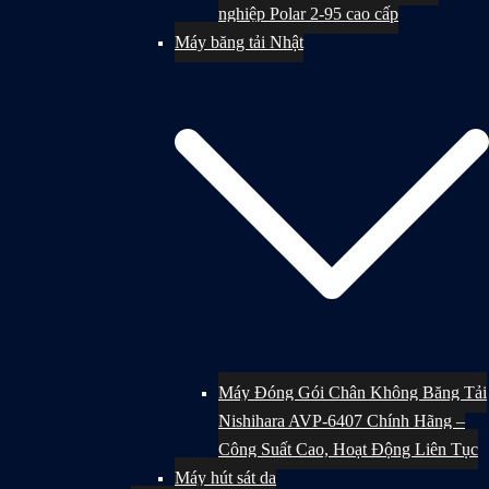
nghiệp Polar 2-95 cao cấp
Máy băng tải Nhật
Máy Đóng Gói Chân Không Băng Tải
Nishihara AVP-6407 Chính Hãng –
Công Suất Cao, Hoạt Động Liên Tục
Máy hút sát da