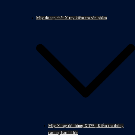
Máy dò tạp chất X ray kiểm tra sản phẩm
Máy X-ray dò thùng XR75 | Kiểm tra thùng
carton, bao bì lớn