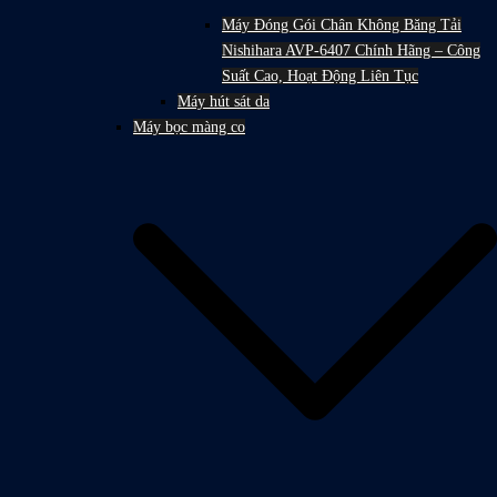
Máy Đóng Gói Chân Không Băng Tải
Nishihara AVP-6407 Chính Hãng – Công
Suất Cao, Hoạt Động Liên Tục
Máy hút sát da
Máy bọc màng co