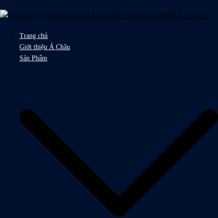
Chuyển
đến
nội
Trang chủ
dung
Giới thiệu Á Châu
Sản Phẩm