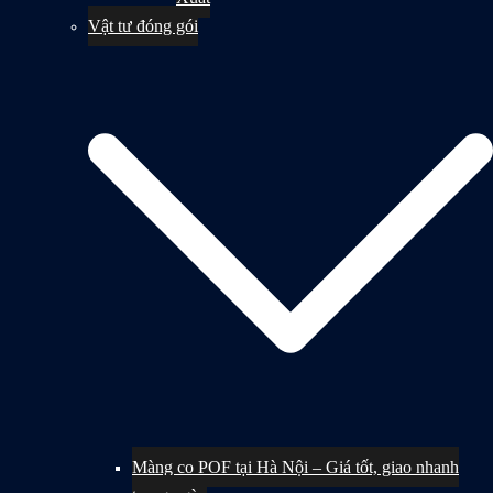
Vật tư đóng gói
Màng co POF tại Hà Nội – Giá tốt, giao nhanh