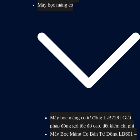
Máy bọc màng co
Máy bọc màng co tự động L-B728 | Giải
pháp đóng gói tốc độ cao, tiết kiệm chi phí
Máy Bọc Màng Co Bán Tự Động LB601 –