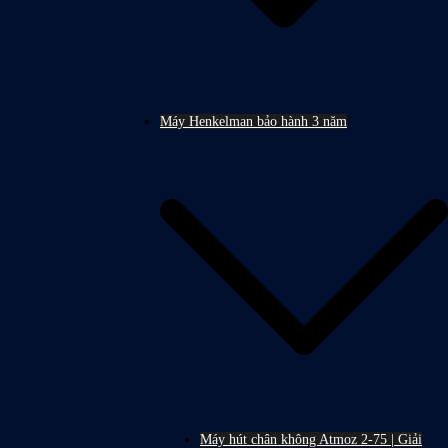
Máy Henkelman bảo hành 3 năm
Máy hút chân không Atmoz 2-75 | Giải