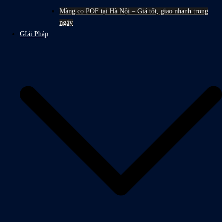
Màng co POF tại Hà Nội – Giá tốt, giao nhanh trong
ngày
GIải Pháp