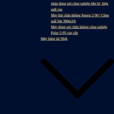
pháp đóng gói công nghiệp bền bỉ, hiệu
suất cao
Máy hút chân không Atmoz 2-90 | Công
suất lớn 300m3/h
Máy đóng gói chân không công nghiệp
Polar 2-95 cao cấp
Máy băng tải Nhật