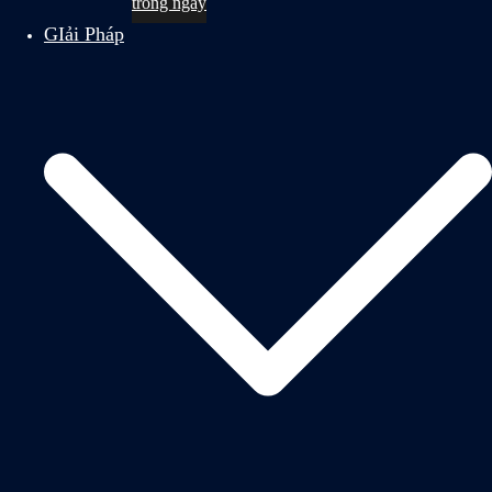
trong ngày
GIải Pháp