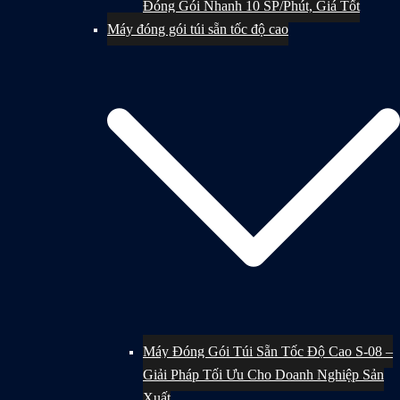
Đóng Gói Nhanh 10 SP/Phút, Giá Tốt
Máy đóng gói túi sẵn tốc độ cao
Máy Đóng Gói Túi Sẵn Tốc Độ Cao S-08 –
Giải Pháp Tối Ưu Cho Doanh Nghiệp Sản
Xuất