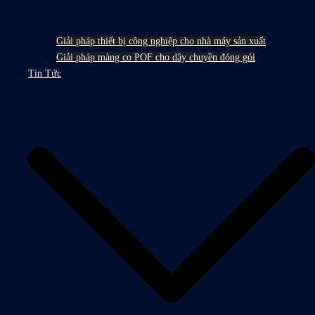
Giải pháp thiết bị công nghiệp cho nhà máy sản xuất
Giải pháp màng co POF cho dây chuyền đóng gói
Tin Tức