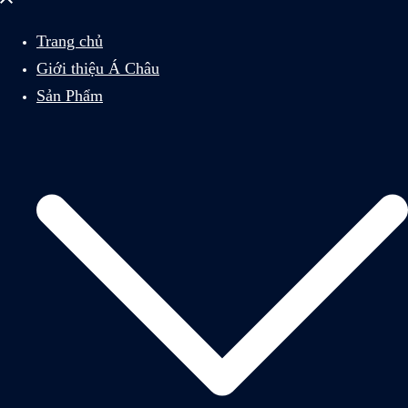
menu
Trang chủ
Giới thiệu Á Châu
Sản Phẩm