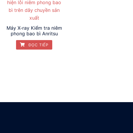
Máy X-ray Kiểm tra niêm
phong bao bì Anritsu
ĐỌC TIẾP